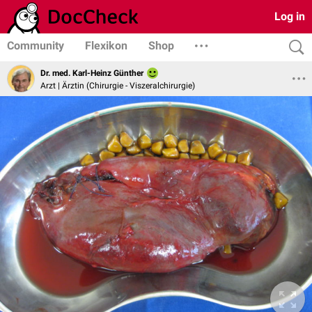
Log in
Community
Flexikon
Shop
Dr. med. Karl-Heinz Günther
Arzt | Ärztin (Chirurgie - Viszeralchirurgie)