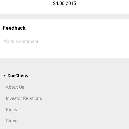
24.08.2015
Feedback
Write a comment...
DocCheck
About Us
Investor Relations
Press
Career