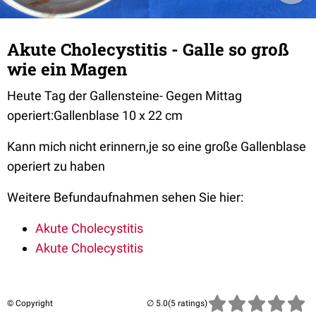
Akute Cholecystitis - Galle so groß
wie ein Magen
Heute Tag der Gallensteine- Gegen Mittag
operiert:Gallenblase 10 x 22 cm
Kann mich nicht erinnern,je so eine große Gallenblase
operiert zu haben
Weitere Befundaufnahmen sehen Sie hier:
Akute Cholecystitis
Akute Cholecystitis
© Copyright
(5 ratings)