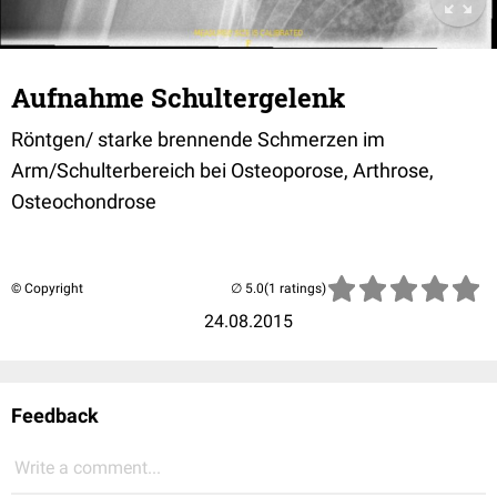
Aufnahme Schultergelenk
Röntgen/ starke brennende Schmerzen im
Arm/Schulterbereich bei Osteoporose, Arthrose,
Osteochondrose
© Copyright
(1 ratings)
24.08.2015
Feedback
Write a comment...