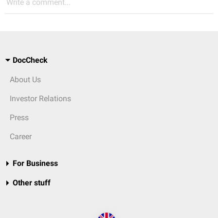
Write a comment...
DocCheck
About Us
Investor Relations
Press
Career
For Business
Other stuff