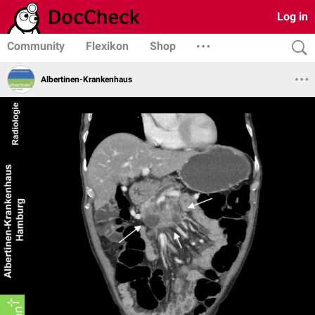
Log in
Community
Flexikon
Shop
Albertinen-Krankenhaus