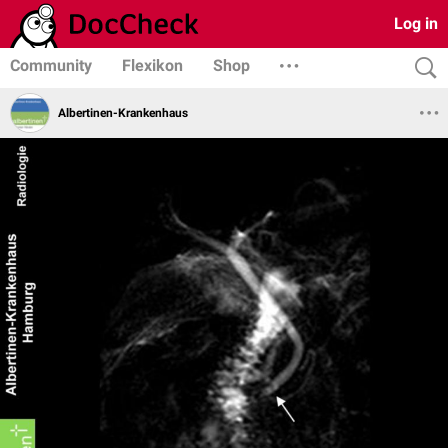
Log in
Community
Flexikon
Shop
Albertinen-Krankenhaus