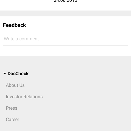
24.08.2015
Feedback
Write a comment...
DocCheck
About Us
Investor Relations
Press
Career