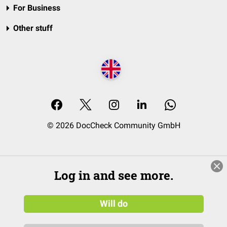
For Business
Other stuff
© 2026 DocCheck Community GmbH
Log in and see more.
Will do