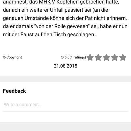
anamnest. das MHK V-Köpfchen gebrochen hatte,
danach ein weiterer Unfall passiert sei (an die
genauen Umstände könne sich der Pat nicht erinnern,
da er damals "
von der Rolle gewesen" sei, habe er nun
mit der Faust auf den Tisch geschlagen...
© Copyright
(1 ratings)
21.08.2015
Feedback
Write a comment...