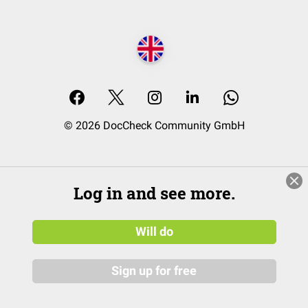
© 2026 DocCheck Community GmbH
Log in and see more.
Will do
Sign up for free