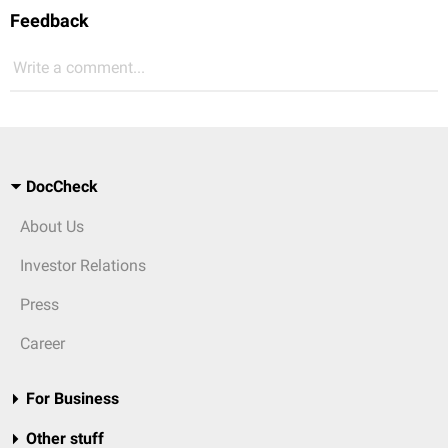
Feedback
Write a comment...
DocCheck
About Us
Investor Relations
Press
Career
For Business
Other stuff