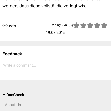
werden, dass diese vollständig verlegt wird.
© Copyright
(2 ratings)
19.08.2015
Feedback
Write a comment...
DocCheck
About Us