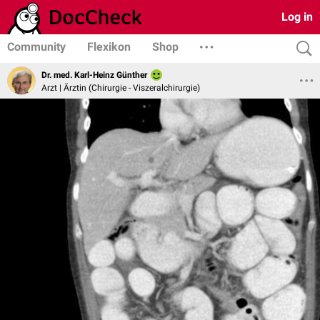
Log in
Community
Flexikon
Shop
Dr. med. Karl-Heinz Günther
Arzt | Ärztin (Chirurgie - Viszeralchirurgie)