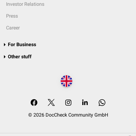
Investor Relations
Press
Career
For Business
Other stuff
© 2026 DocCheck Community GmbH