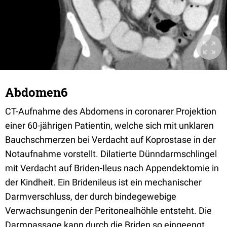
Abdomen6
CT-Aufnahme des Abdomens in coronarer Projektion
einer 60-jährigen Patientin, welche sich mit unklaren
Bauchschmerzen bei Verdacht auf Koprostase in der
Notaufnahme vorstellt. Dilatierte Dünndarmschlingel
mit Verdacht auf Briden-Ileus nach Appendektomie in
der Kindheit. Ein Bridenileus ist ein mechanischer
Darmverschluss, der durch bindegewebige
Verwachsungenin der Peritonealhöhle entsteht. Die
Darmpassage kann durch die Briden so eingeengt