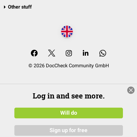
Other stuff
© 2026 DocCheck Community GmbH
Log in and see more.
Will do
Sign up for free