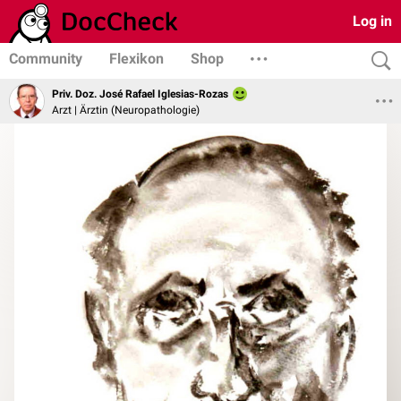
Log in
Community
Flexikon
Shop
Priv. Doz. José Rafael Iglesias-Rozas
Arzt | Ärztin (Neuropathologie)