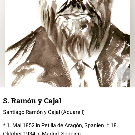
S. Ramón y Cajal
Santiago Ramón y Cajal (Aquarell)
* 1. Mai 1852 in Petilla de Aragón, Spanien † 18.
Oktober 1934 in Madrid, Spanien