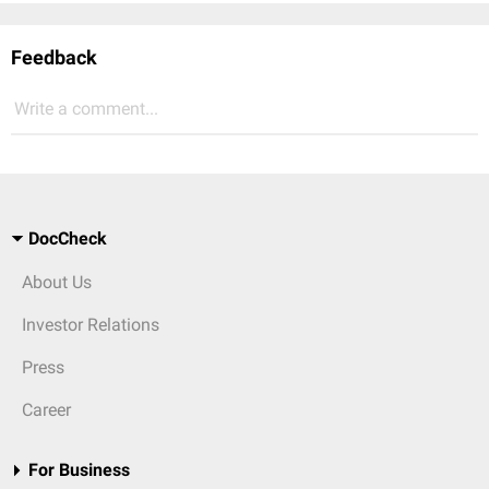
Feedback
Write a comment...
DocCheck
About Us
Investor Relations
Press
Career
For Business