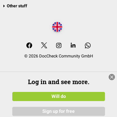
Other stuff
© 2026 DocCheck Community GmbH
Log in and see more.
Will do
Sign up for free