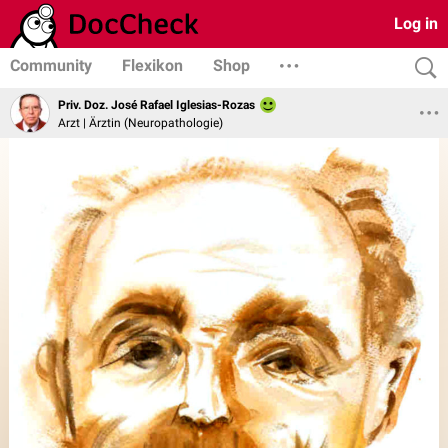
Log in
Community
Flexikon
Shop
Priv. Doz. José Rafael Iglesias-Rozas
Arzt | Ärztin (Neuropathologie)