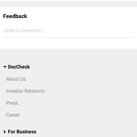
Feedback
Write a comment...
DocCheck
About Us
Investor Relations
Press
Career
For Business