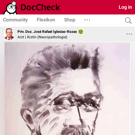
Log in
Community
Flexikon
Shop
Priv. Doz. José Rafael Iglesias-Rozas
Arzt | Ärztin (Neuropathologie)