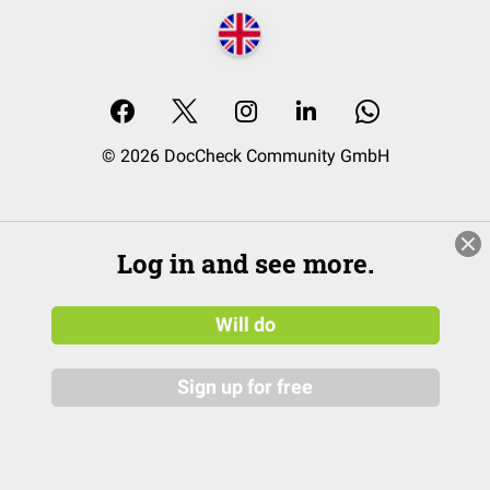
© 2026 DocCheck Community GmbH
Log in and see more.
Will do
Sign up for free