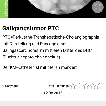
Gallgangstumor PTC
PTC=Perkutane-Transhepatische-Cholangiographie
mit Darstellung und Passage eines
Gallngascarcinoms im mittleren Drittel des DHC
(Duchtus hepato-choledochus).
Der KM-Katheter ist mit pfeilen markiert
© Copyright
(0 ratings)
12.08.2015