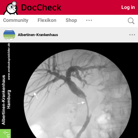
Log in
Community
Flexikon
Shop
Albertinen-Krankenhaus