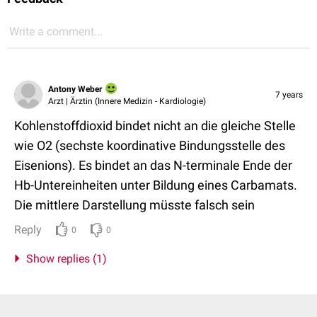
Write a comment...
Antony Weber
7 years
Arzt | Ärztin (Innere Medizin - Kardiologie)
Kohlenstoffdioxid bindet nicht an die gleiche Stelle
wie O2 (sechste koordinative Bindungsstelle des
Eisenions). Es bindet an das N-terminale Ende der
Hb-Untereinheiten unter Bildung eines Carbamats.
Die mittlere Darstellung müsste falsch sein
Reply
0
0
Show replies (1)