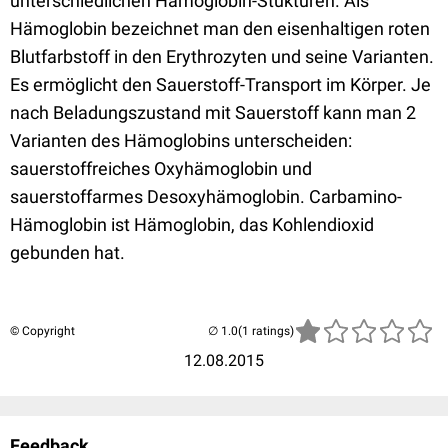
unterschiedlichen Hämoglobin-Stukturen. Als
Hämoglobin bezeichnet man den eisenhaltigen roten
Blutfarbstoff in den Erythrozyten und seine Varianten.
Es ermöglicht den Sauerstoff-Transport im Körper. Je
nach Beladungszustand mit Sauerstoff kann man 2
Varianten des Hämoglobins unterscheiden:
sauerstoffreiches Oxyhämoglobin und
sauerstoffarmes Desoxyhämoglobin. Carbamino-
Hämoglobin ist Hämoglobin, das Kohlendioxid
gebunden hat.
© Copyright
(1 ratings)
12.08.2015
Feedback