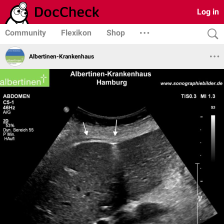
Log in
Community
Flexikon
Shop
Albertinen-Krankenhaus