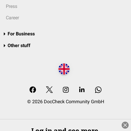
Press
Career
For Business
Other stuff
© 2026 DocCheck Community GmbH
Log in and see more.