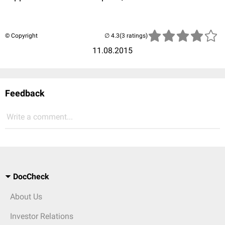
© Copyright
(3 ratings)
11.08.2015
Feedback
Write a comment...
DocCheck
About Us
Investor Relations