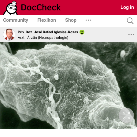
Log in
Community
Flexikon
Shop
Priv. Doz. José Rafael Iglesias-Rozas
Arzt | Ärztin (Neuropathologie)