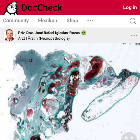
Log in
Community
Flexikon
Shop
Priv. Doz. José Rafael Iglesias-Rozas
Arzt | Ärztin (Neuropathologie)