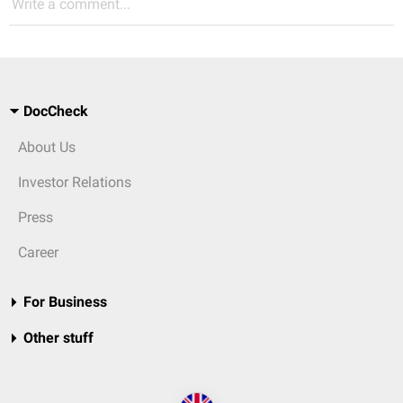
Write a comment...
DocCheck
About Us
Investor Relations
Press
Career
For Business
Other stuff