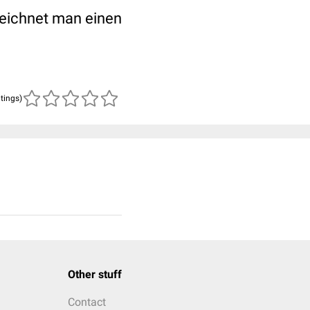
zeichnet man einen
atings)
Other stuff
Contact