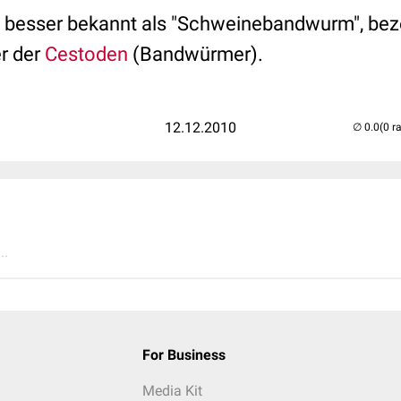
, besser bekannt als "Schweinebandwurm", be
er der
Cestoden
(Bandwürmer).
12.12.2010
(0 r
..
For Business
Media Kit