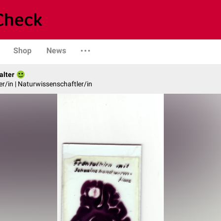
Shop
News
alter
er/in | Naturwissenschaftler/in