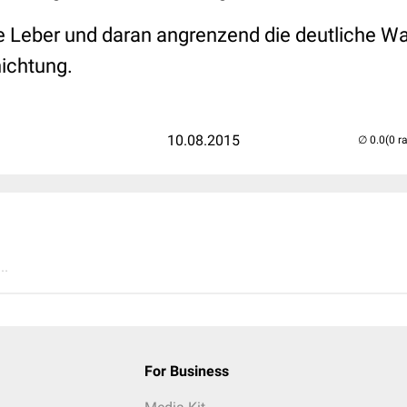
die Leber und daran angrenzend die deutliche 
ichtung.
10.08.2015
(0 r
..
For Business