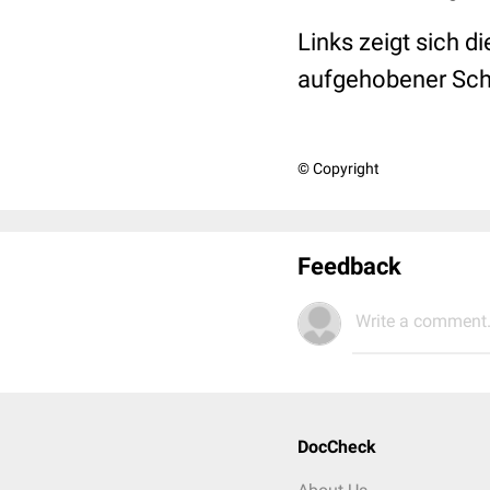
Links zeigt sich 
aufgehobener Sch
© Copyright
Feedback
Write a comment.
DocCheck