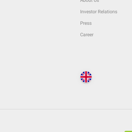
About Us
Investor Relations
Press
Career