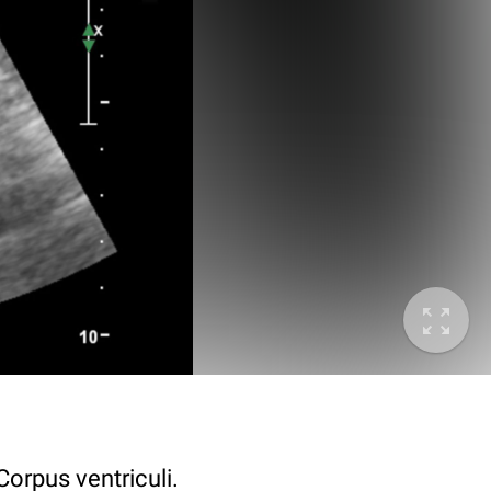
rpus ventriculi.