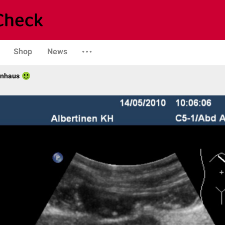
Shop
News
enhaus