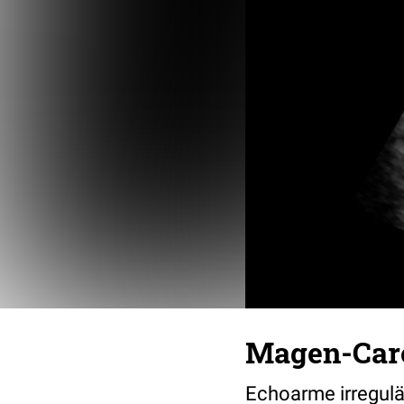
Magen-Car
Echoarme irregul