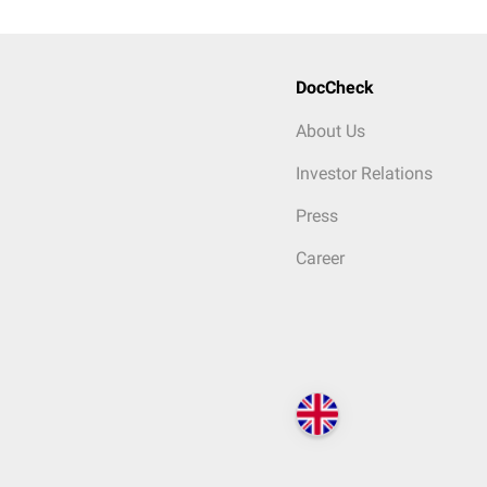
DocCheck
About Us
Investor Relations
Press
Career