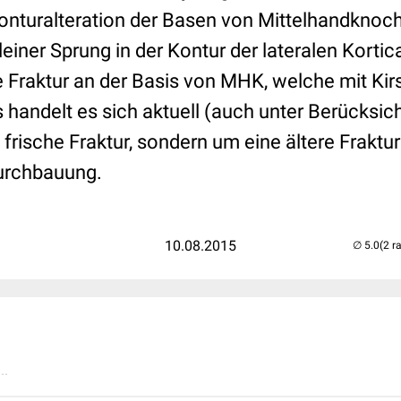
e Konturalteration der Basen von Mittelhandkno
einer Sprung in der Kontur der lateralen Kortica
 Fraktur an der Basis von MHK, welche mit Ki
 handelt es sich aktuell (auch unter Berücksich
 frische Fraktur, sondern um eine ältere Fraktur
urchbauung.
10.08.2015
(2 r
..