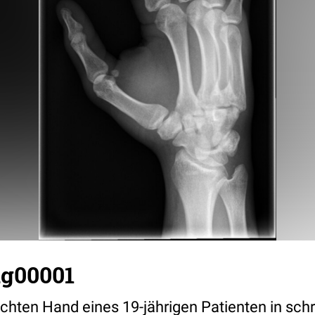
̈g00001
chten Hand eines 19-jährigen Patienten in schr