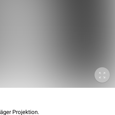
äger Projektion.