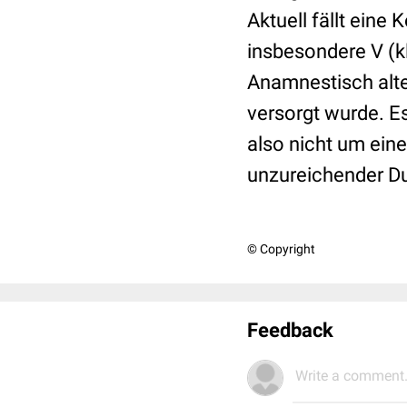
Aktuell fällt ein
insbesondere V (kl
Anamnestisch alte
versorgt wurde. Es
also nicht um eine
unzureichender D
© Copyright
Feedback
Write a comment.