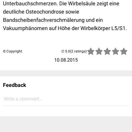
Unterbauchschmerzen. Die Wirbelsäule zeigt eine
deutliche Osteochondrose sowie
Bandscheibenfachverschmälerung und ein
Vakuumphänomen auf Höhe der Wirbelkörper L5/S1.
© Copyright
(2 ratings)
10.08.2015
Feedback
Write a comment...