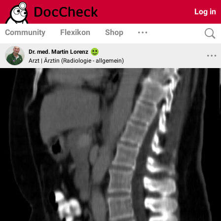
Log in
Community
Flexikon
Shop
Dr. med. Martin Lorenz
Arzt | Ärztin (Radiologie - allgemein)