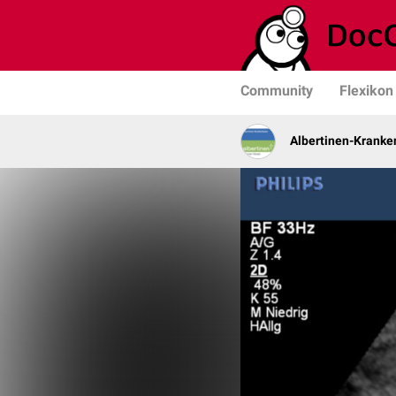
Community
Flexikon
Albertinen-Krank