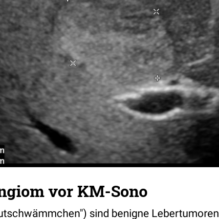
ngiom vor KM-Sono
utschwämmchen") sind benigne Lebertumoren.