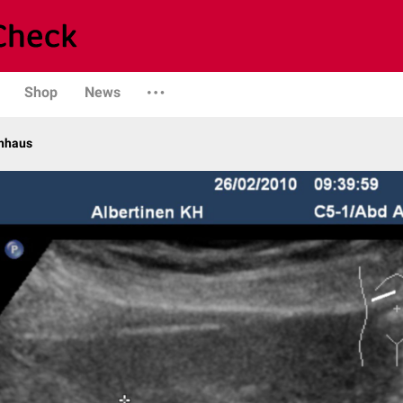
Shop
News
enhaus