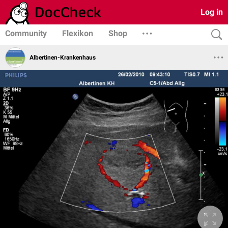
Log in
Community
Flexikon
Shop
Albertinen-Krankenhaus