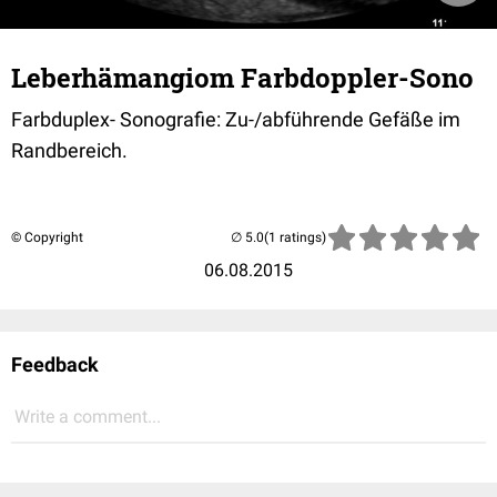
Leberhämangiom Farbdoppler-Sono
Farbduplex- Sonografie: Zu-/abführende Gefäße im
Randbereich.
© Copyright
(1 ratings)
06.08.2015
Feedback
Write a comment...