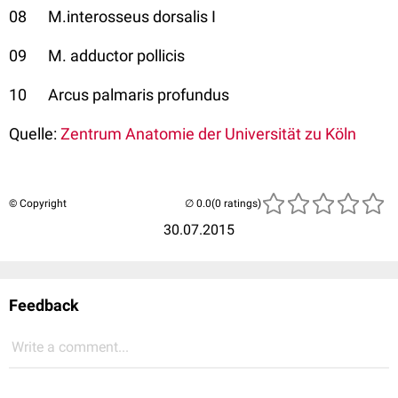
08 M.interosseus dorsalis I
09 M. adductor pollicis
10 Arcus palmaris profundus
Quelle:
Zentrum Anatomie der Universität zu Köln
© Copyright
(0 ratings)
30.07.2015
Feedback
Write a comment...