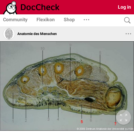
Log in
Community
Flexikon
Shop
Anatomie des Menschen