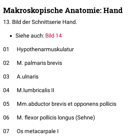
Makroskopische Anatomie: Hand
13. Bild der Schnittserie Hand.
Siehe auch:
Bild 14
01 Hypothenarmuskulatur
02 M. palmaris brevis
03 A.ulnaris
04 M.lumbricalis II
05 Mm.abductor brevis et opponens pollicis
06 M. flexor pollicis longus (Sehne)
07 Os metacarpale I