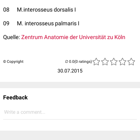
08 M.interosseus dorsalis I
09 M. interosseus palmaris I
Quelle:
Zentrum Anatomie der Universität zu Köln
© Copyright
(0 ratings)
30.07.2015
Feedback
Write a comment...