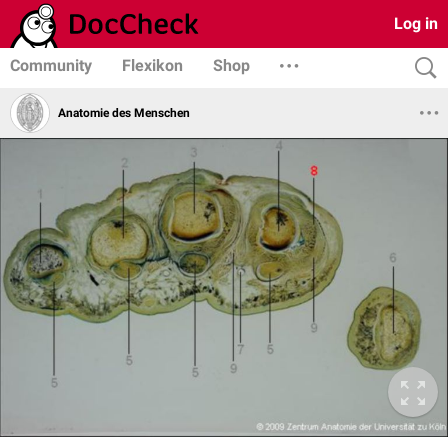
Log in
Community
Flexikon
Shop
Anatomie des Menschen