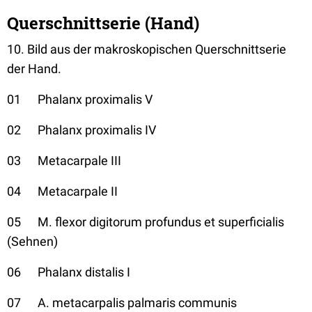
Querschnittserie (Hand)
10. Bild aus der makroskopischen Querschnittserie
der Hand.
01 Phalanx proximalis V
02 Phalanx proximalis IV
03 Metacarpale III
04 Metacarpale II
05 M. flexor digitorum profundus et superficialis
(Sehnen)
06 Phalanx distalis I
07 A. metacarpalis palmaris communis