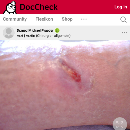
Log in
Community
Flexikon
Shop
Dr.med Michael Praeder
Arzt | Ärztin (Chirurgie - allgemein)