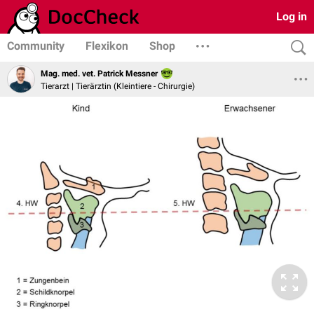
Log in
Community
Flexikon
Shop
Mag. med. vet. Patrick Messner
Tierarzt | Tierärztin (Kleintiere - Chirurgie)