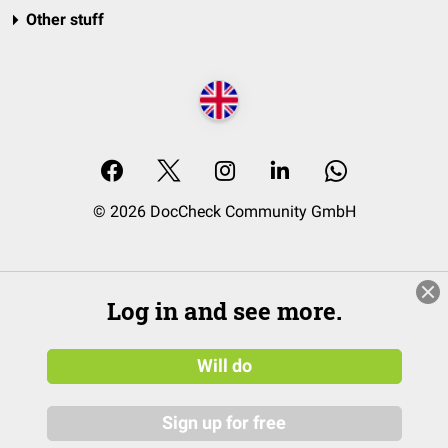
Other stuff
© 2026 DocCheck Community GmbH
Log in and see more.
Will do
Sign up for free