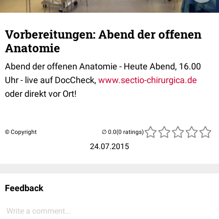
Vorbereitungen: Abend der offenen
Anatomie
Abend der offenen Anatomie - Heute Abend, 16.00
Uhr - live auf DocCheck,
www.sectio-chirurgica.de
oder direkt vor Ort!
© Copyright
(0 ratings)
24.07.2015
Feedback
Write a comment...