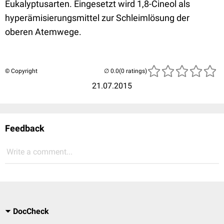
Eukalyptusarten. Eingesetzt wird 1,8-Cineol als
hyperämisierungsmittel zur Schleimlösung der
oberen Atemwege.
© Copyright
(0 ratings)
21.07.2015
Feedback
Write a comment...
DocCheck