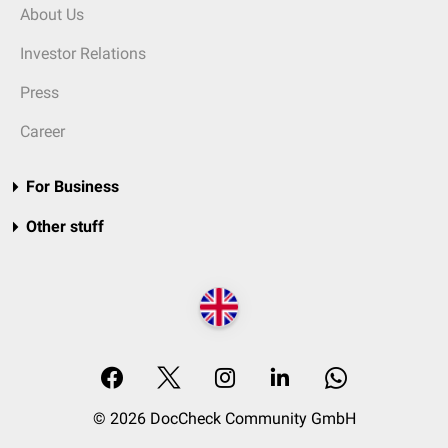
About Us
Investor Relations
Press
Career
For Business
Other stuff
© 2026 DocCheck Community GmbH