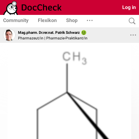
Log in
Community
Flexikon
Shop
Mag.pharm. Dr.rer.nat. Patrik Schwarz
Pharmazeut/in | Pharmazie-Praktikant/in