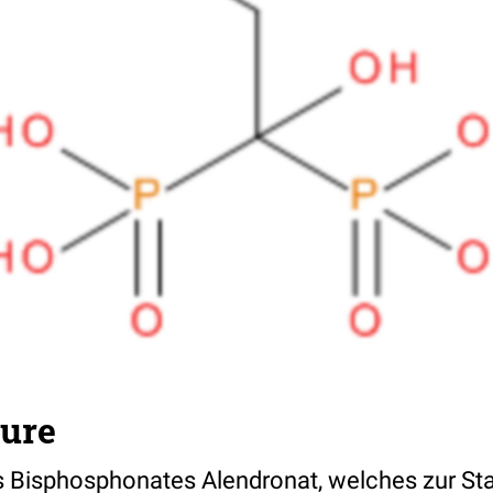
ure
s Bisphosphonates Alendronat, welches zur Stab