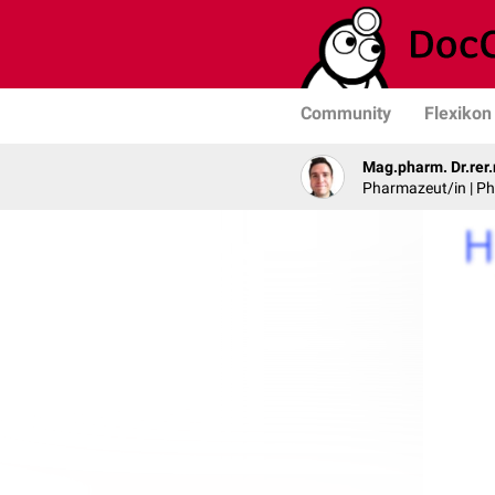
Community
Flexikon
Mag.pharm. Dr.rer.
Pharmazeut/in | Ph