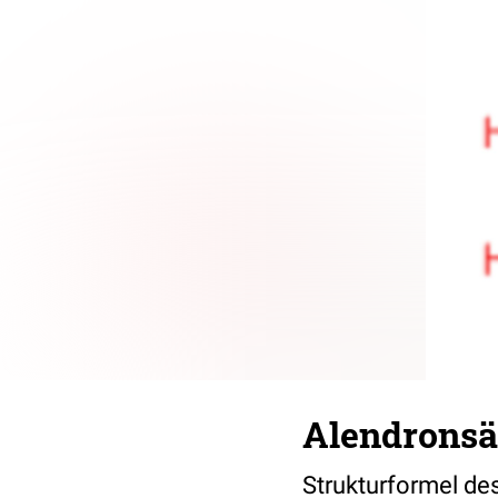
Alendronsä
Strukturformel de