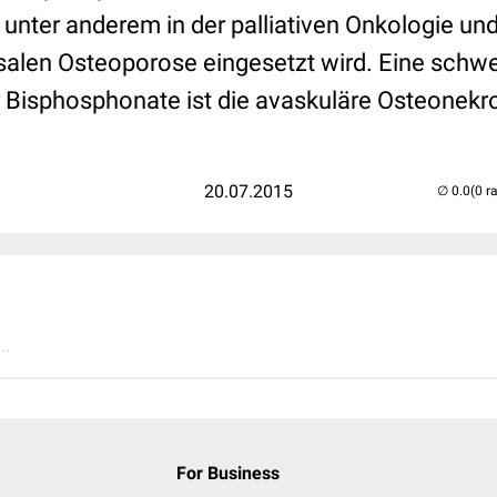
nter anderem in der palliativen Onkologie un
alen Osteoporose eingesetzt wird. Eine schw
Bisphosphonate ist die avaskuläre Osteonekro
20.07.2015
(0 r
..
For Business