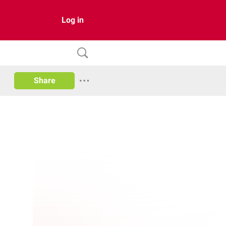
Log in
Share