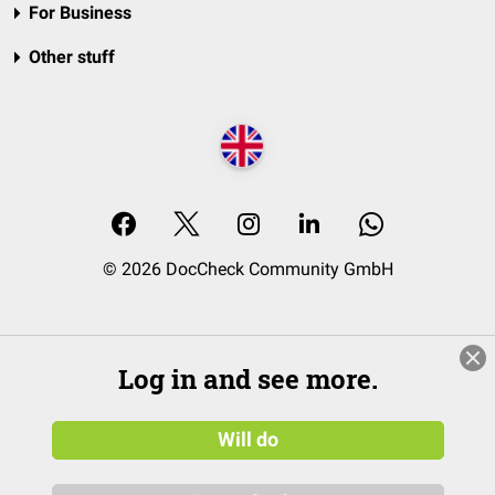
For Business
Other stuff
© 2026 DocCheck Community GmbH
Log in and see more.
Will do