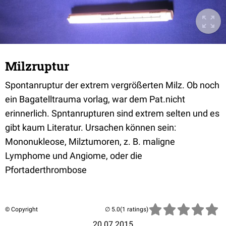
Milzruptur
Spontanruptur der extrem vergrößerten Milz. Ob noch
ein Bagatelltrauma vorlag, war dem Pat.nicht
erinnerlich. Spntanrupturen sind extrem selten und es
gibt kaum Literatur. Ursachen können sein:
Mononukleose, Milztumoren, z. B. maligne
Lymphome und Angiome, oder die
Pfortaderthrombose
© Copyright
(1 ratings)
20.07.2015