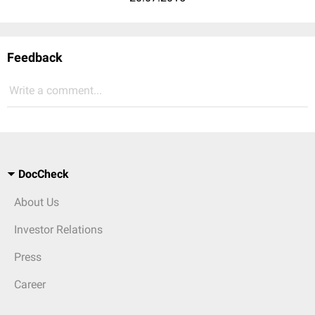
Feedback
Write a comment...
DocCheck
About Us
Investor Relations
Press
Career