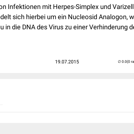
n Infektionen mit Herpes-Simplex und Varizell
ndelt sich hierbei um ein Nucleosid Analogon, 
au in die DNA des Virus zu einer Verhinderung 
19.07.2015
(0 r
..