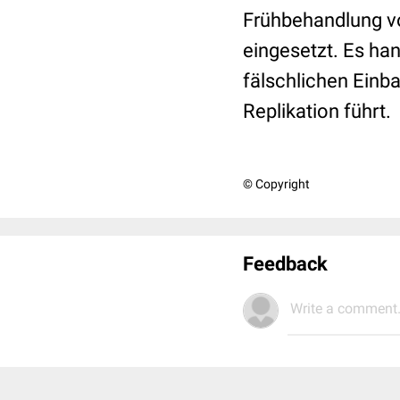
Frühbehandlung vo
eingesetzt. Es ha
fälschlichen Einb
Replikation führt.
© Copyright
Feedback
Write a comment.