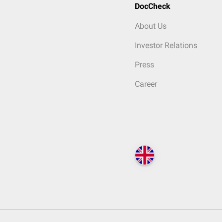
DocCheck
About Us
Investor Relations
Press
Career