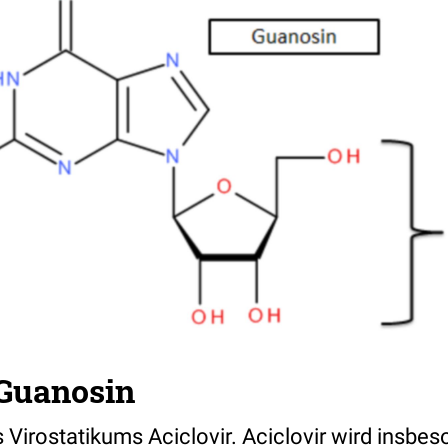
 Guanosin
 Virostatikums Aciclovir. Aciclovir wird insbes