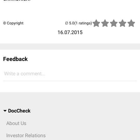
© Copyright
(1 ratings)
16.07.2015
Feedback
Write a comment...
DocCheck
About Us
Investor Relations