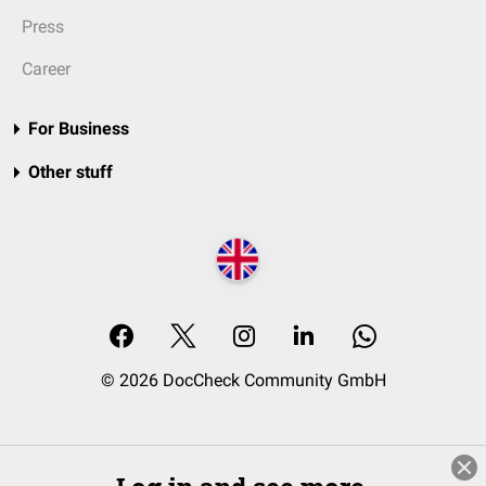
Press
Career
For Business
Other stuff
© 2026 DocCheck Community GmbH