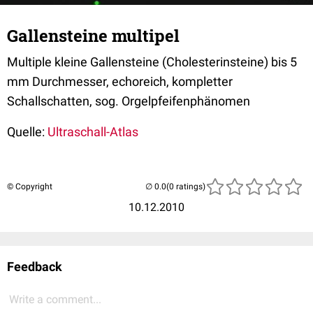
Gallensteine multipel
Multiple kleine Gallensteine (Cholesterinsteine) bis 5
mm Durchmesser, echoreich, kompletter
Schallschatten, sog. Orgelpfeifenphänomen
Quelle:
Ultraschall-Atlas
© Copyright
(0 ratings)
10.12.2010
Feedback
Write a comment...