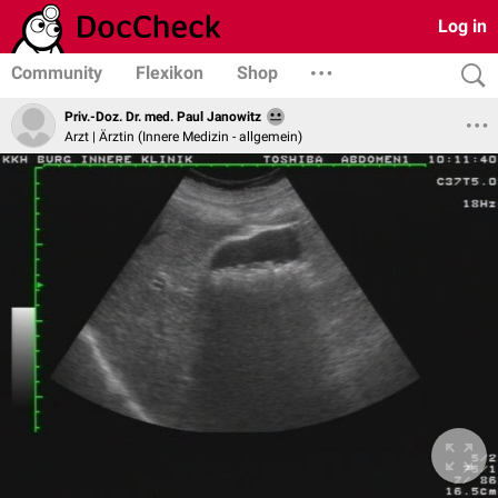
Log in
Community
Flexikon
Shop
Priv.-Doz. Dr. med. Paul Janowitz
Arzt | Ärztin (Innere Medizin - allgemein)