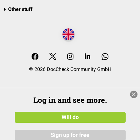
Other stuff
© 2026 DocCheck Community GmbH
Log in and see more.
Will do
Sign up for free