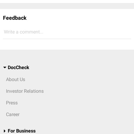
Feedback
Write a comment...
DocCheck
About Us
Investor Relations
Press
Career
For Business