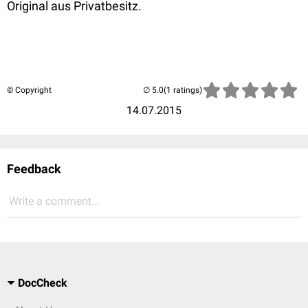
Original aus Privatbesitz.
© Copyright
(1 ratings)
14.07.2015
Feedback
Write a comment...
DocCheck