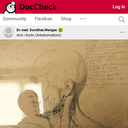
Log in
Community
Flexikon
Shop
Dr. med. Dorothea Menges
Arzt | Ärztin (Arbeitsmedizin)