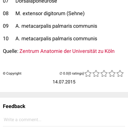
07 Dorsalaponeurose
08 M. extensor digitorum (Sehne)
09 A. metacarpalis palmaris communis
10 A. metacarpalis palmaris communis
Quelle:
Zentrum Anatomie der Universität zu Köln
© Copyright
(0 ratings)
14.07.2015
Feedback
Write a comment...