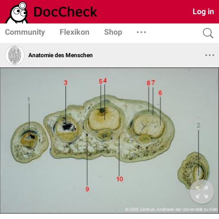
Log in
Community
Flexikon
Shop
Anatomie des Menschen