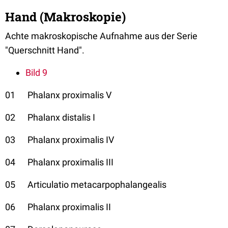
Hand (Makroskopie)
Achte makroskopische Aufnahme aus der Serie
"Querschnitt Hand".
Bild 9
01 Phalanx proximalis V
02 Phalanx distalis I
03 Phalanx proximalis IV
04 Phalanx proximalis III
05 Articulatio metacarpophalangealis
06 Phalanx proximalis II