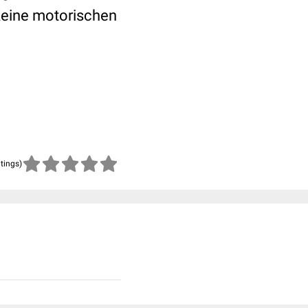
 Keine motorischen
atings)