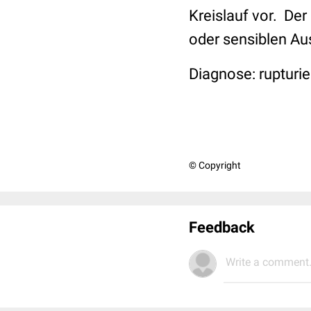
Kreislauf vor. Der
oder sensiblen Au
Diagnose: rupturi
© Copyright
Feedback
Write a comment.