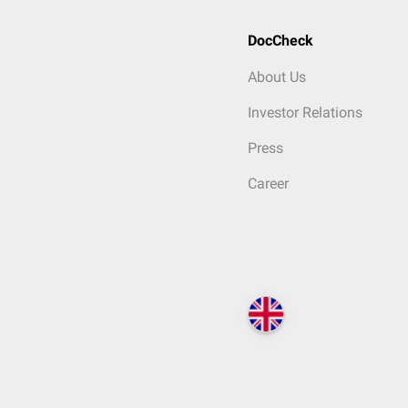
DocCheck
About Us
Investor Relations
Press
Career