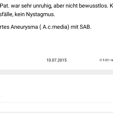
 Pat. war sehr unruhig, aber nicht bewusstlos.
sfälle, kein Nystagmus.
ertes Aneurysma ( A.c.media) mit SAB.
10.07.2015
(1 r
..