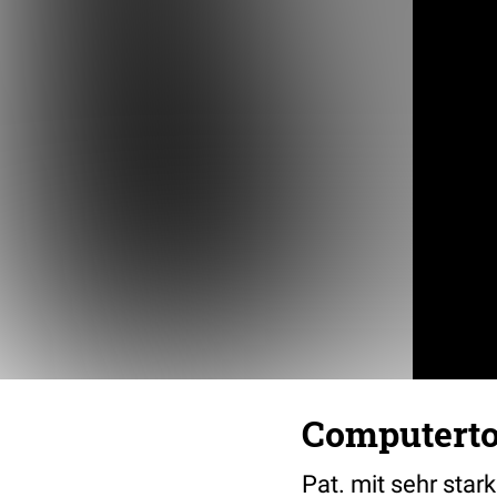
Computert
Pat. mit sehr star