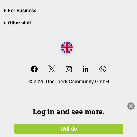
For Business
Other stuff
© 2026 DocCheck Community GmbH
Log in and see more.
Will do