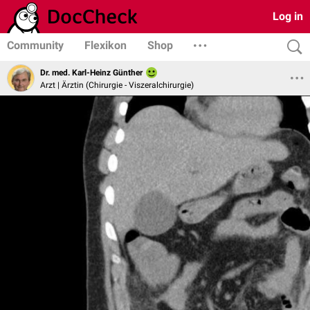
Log in
Community
Flexikon
Shop
Dr. med. Karl-Heinz Günther
Arzt | Ärztin (Chirurgie - Viszeralchirurgie)