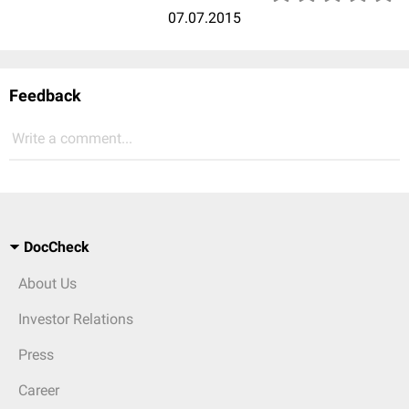
07.07.2015
Feedback
Write a comment...
DocCheck
About Us
Investor Relations
Press
Career