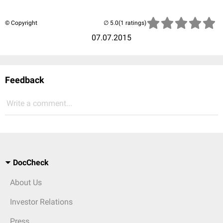
© Copyright
(1 ratings)
07.07.2015
Feedback
Write a comment...
DocCheck
About Us
Investor Relations
Press