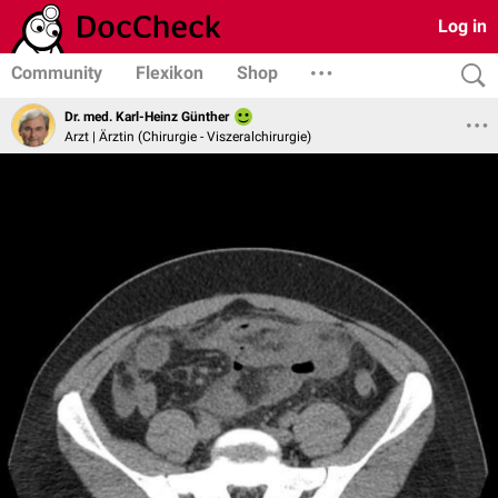
Log in
Community
Flexikon
Shop
Dr. med. Karl-Heinz Günther
Arzt | Ärztin (Chirurgie - Viszeralchirurgie)