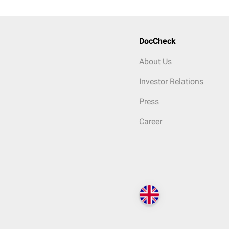
DocCheck
About Us
Investor Relations
Press
Career