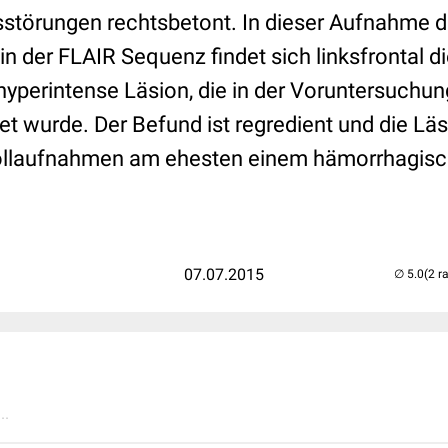
tsstörungen rechtsbetont. In dieser Aufnahme d
in der FLAIR Sequenz findet sich linksfrontal d
hyperintense Läsion, die in der Voruntersuchun
t wurde. Der Befund ist regredient und die Läs
ollaufnahmen am ehesten einem hämorrhagisc
07.07.2015
(2 r
..