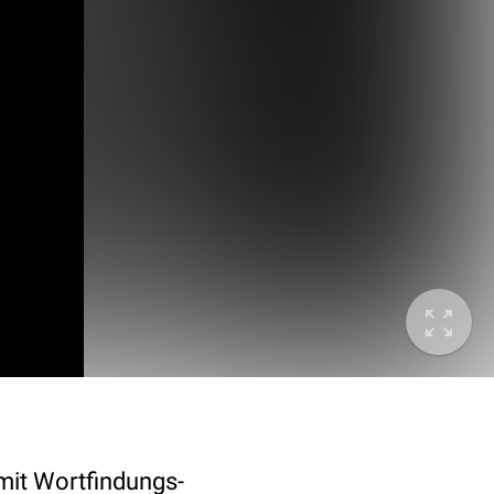
mit Wortfindungs-