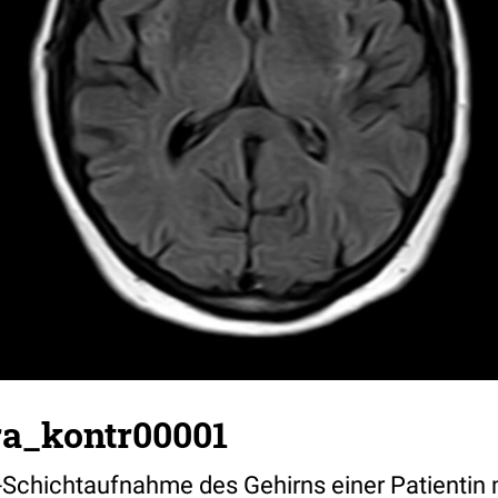
ra_kontr00001
Schichtaufnahme des Gehirns einer Patientin 