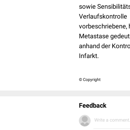
sowie Sensibilitä
Verlaufskontrolle 
vorbeschriebene, 
Metastase gedeute
anhand der Kontr
Infarkt.
© Copyright
Feedback
Write a comment.