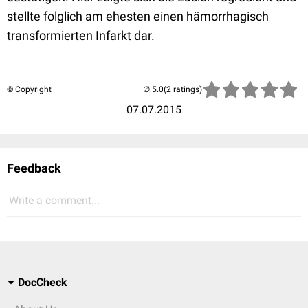
stellte folglich am ehesten einen hämorrhagisch
transformierten Infarkt dar.
© Copyright
(2 ratings)
07.07.2015
Feedback
Write a comment...
DocCheck