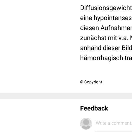
Diffusionsgewicht
eine hypointenses 
diesen Aufnahmen 
zunächst mit v.a.
anhand dieser Bil
hämorrhagisch tra
© Copyright
Feedback
Write a comment.