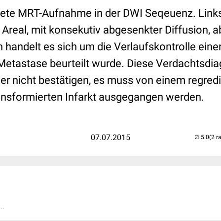
ete MRT-Aufnahme in der DWI Seqeuenz. Linksf
Areal, mit konsekutiv abgesenkter Diffusion, 
handelt es sich um die Verlaufskontrolle einer
 Metastase beurteilt wurde. Diese Verdachtsdia
der nicht bestätigen, es muss von einem regred
nsformierten Infarkt ausgegangen werden.
07.07.2015
(2 r
..