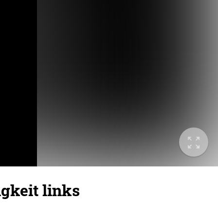
gkeit links