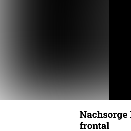
Nachsorge M
frontal