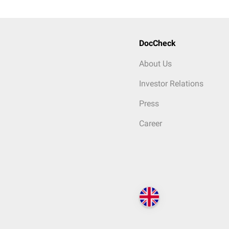
DocCheck
About Us
Investor Relations
Press
Career