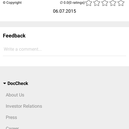
© Copyright
(0 ratings)
06.07.2015
Feedback
Write a comment...
DocCheck
About Us
Investor Relations
Press
Career