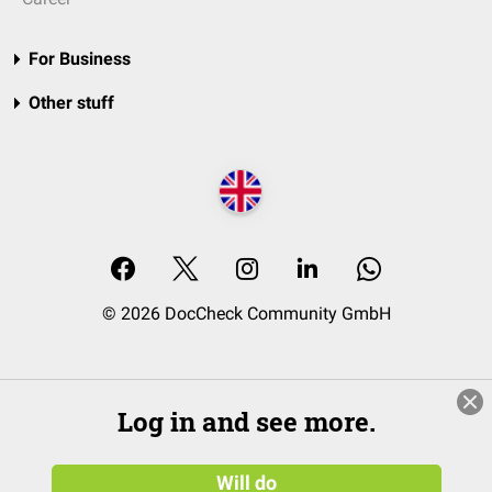
For Business
Other stuff
© 2026 DocCheck Community GmbH
Log in and see more.
Will do