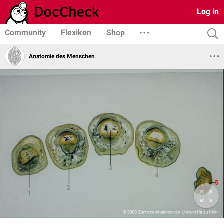
Log in
Community
Flexikon
Shop
Anatomie des Menschen