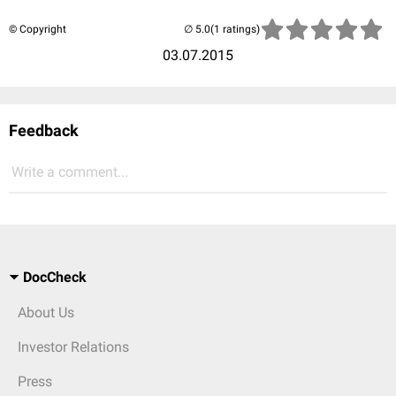
© Copyright
(1 ratings)
03.07.2015
Feedback
Write a comment...
DocCheck
About Us
Investor Relations
Press