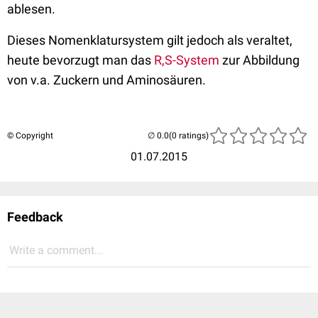
ablesen.
Dieses Nomenklatursystem gilt jedoch als veraltet,
heute bevorzugt man das
R,S-System
zur Abbildung
von v.a. Zuckern und Aminosäuren.
© Copyright
(0 ratings)
01.07.2015
Feedback
Write a comment...