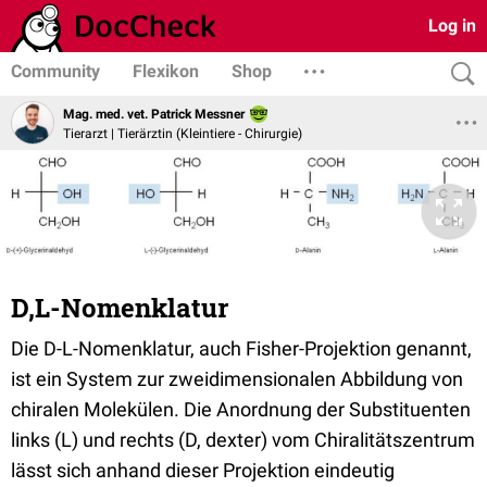
Log in
Community
Flexikon
Shop
Mag. med. vet. Patrick Messner
Tierarzt | Tierärztin (Kleintiere - Chirurgie)
D,L-Nomenklatur
Die D-L-Nomenklatur, auch Fisher-Projektion genannt,
ist ein System zur zweidimensionalen Abbildung von
chiralen Molekülen. Die Anordnung der Substituenten
links (L) und rechts (D, dexter) vom Chiralitätszentrum
lässt sich anhand dieser Projektion eindeutig