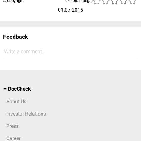
© Copyright
(0 ratings)
01.07.2015
Feedback
Write a comment...
DocCheck
About Us
Investor Relations
Press
Career