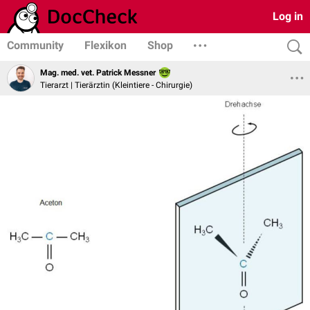
Log in
Community
Flexikon
Shop
Mag. med. vet. Patrick Messner
Tierarzt | Tierärztin (Kleintiere - Chirurgie)