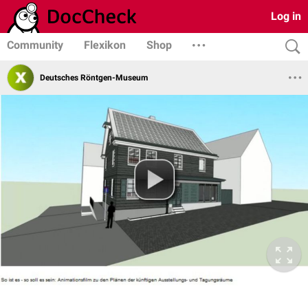
Log in
Community
Flexikon
Shop
Deutsches Röntgen-Museum