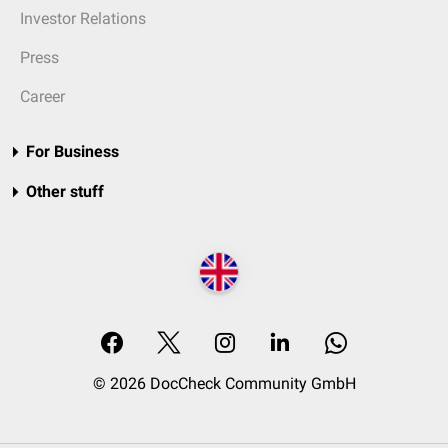
Investor Relations
Press
Career
For Business
Other stuff
© 2026 DocCheck Community GmbH