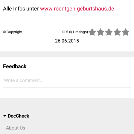
Alle Infos unter
www.roentgen-geburtshaus.de
© Copyright
(1 ratings)
26.06.2015
Feedback
Write a comment...
DocCheck
About Us