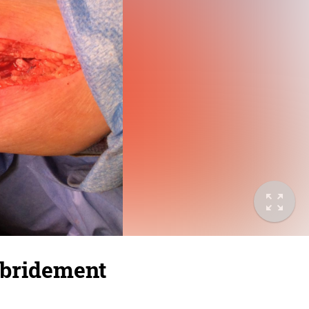
ebridement