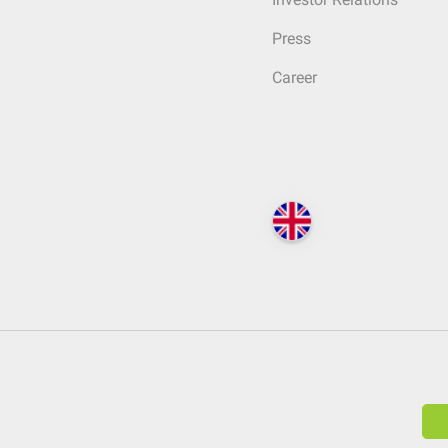
Press
Career