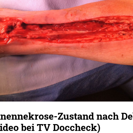
hnennekrose-Zustand nach D
ideo bei TV Doccheck)