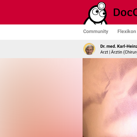
Community
Flexikon
Dr. med. Karl-Hein
Arzt | Ärztin (Chirur