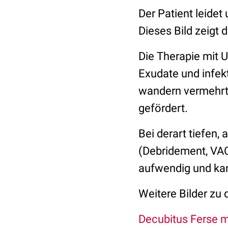
Der Patient leidet
Dieses Bild zeigt
Die Therapie mit U
Exudate und infek
wandern vermehrt 
gefördert.
Bei derart tiefen,
(Debridement, VAC-
aufwendig und ka
Weitere Bilder zu 
D
ecubitus Ferse m