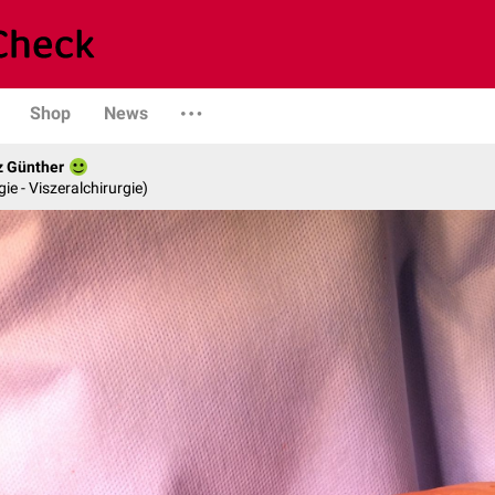
Shop
News
z Günther
gie - Viszeralchirurgie)