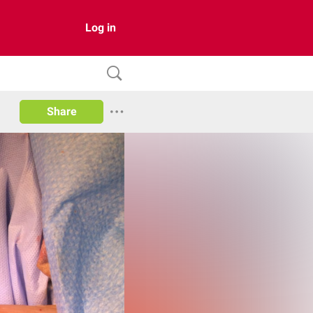
Log in
Share