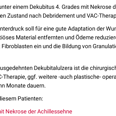
 unter einem Dekubitus 4. Grades mit Nekrose d
 den Zustand nach Debridement und VAC-Therap
nterdruck soll für eine gute Adaptation der Wu
tiöses Material entfernten und Ödeme reduzie
Fibroblasten ein und die Bildung von Granula
 ausgedehnten Dekubitalulzera ist die chirurgi
Therapie, ggf. weitere -auch plastische- oper
nn Monate dauern.
diesem Patienten:
it Nekrose der Achillessehne