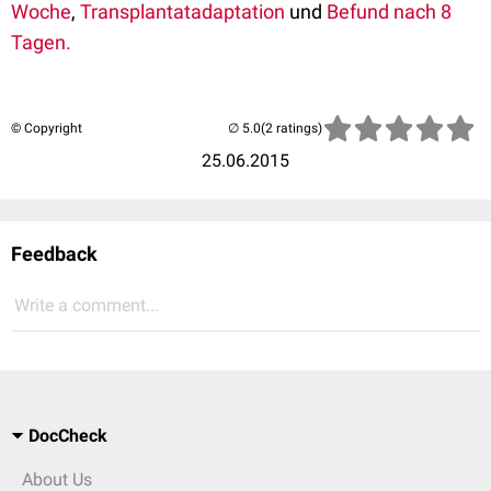
Woche
,
Transplantatadaptation
und
Befund nach 8
Tagen.
© Copyright
(2 ratings)
25.06.2015
Feedback
Write a comment...
DocCheck
About Us