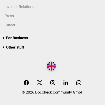
Investor Relations
Press
Career
For Business
Other stuff
© 2026 DocCheck Community GmbH