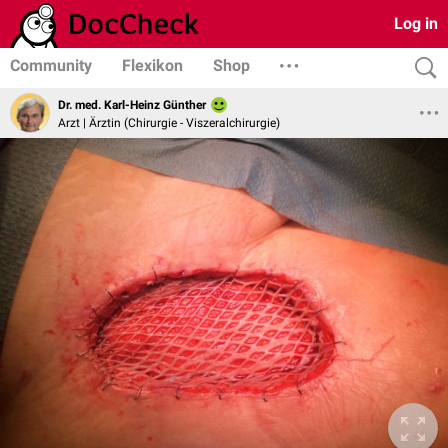
Log in
Community
Flexikon
Shop
Dr. med. Karl-Heinz Günther
Arzt | Ärztin (Chirurgie - Viszeralchirurgie)